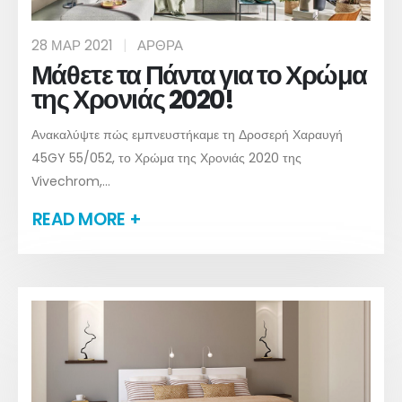
28 ΜΑΡ 2021
ΆΡΘΡΑ
Μάθετε τα Πάντα για το Χρώμα
της Χρονιάς 2020!
Ανακαλύψτε πώς εμπνευστήκαμε τη Δροσερή Χαραυγή
45GY 55/052, το Χρώμα της Χρονιάς 2020 της
Vivechrom,...
READ MORE +