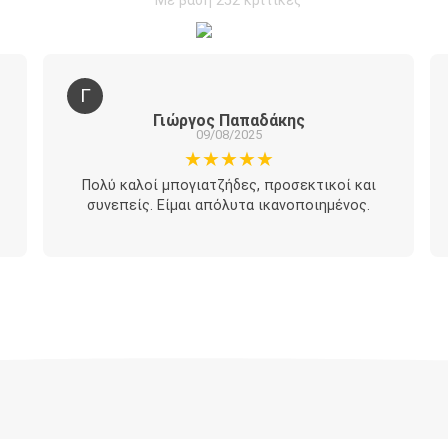
Με βάση 252 κριτικές
Γ
Γιώργος Παπαδάκης
09/08/2025
★★★★★
Πολύ καλοί μπογιατζήδες, προσεκτικοί και
συνεπείς. Είμαι απόλυτα ικανοποιημένος.