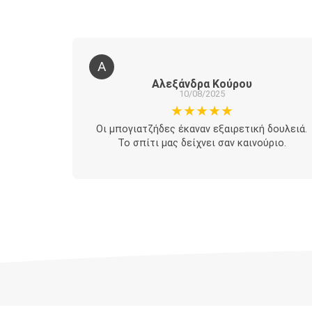
Α
Αλεξάνδρα Κούρου
10/08/2025
★★★★★
ίτι μας
Οι μπογιατζήδες έκαναν εξαιρετική δουλειά.
χο.
Το σπίτι μας δείχνει σαν καινούριο.